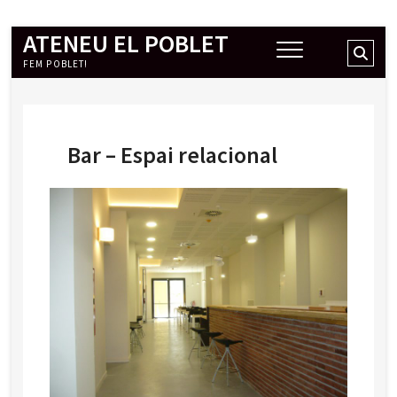
ATENEU EL POBLET
Skip
Sear
to
FEM POBLET!
…
content
Bar – Espai relacional