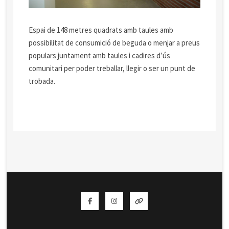
Espai de 148 metres quadrats amb taules amb
possibilitat de consumició de beguda o menjar a preus
populars juntament amb taules i cadires d’ús
comunitari per poder treballar, llegir o ser un punt de
trobada.
Facebook
Instagram
Twitter