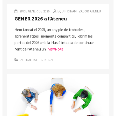
28 DE GENER DE 2026
EQUIP DINAMITZADOR ATENEU
GENER 2026 a l’Ateneu
Hem tancat el 2025, un any ple de trobades,
aprenentatges i moments compartits, i obrim les
portes del 2026 amb la il·lusió intacta de continuar
fent de l’Ateneu un
VIEW MORE
ACTUALITAT
GENERAL