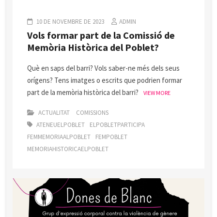
10 DE NOVEMBRE DE 2023
ADMIN
Vols formar part de la Comissió de
Memòria Històrica del Poblet?
Què en saps del barri? Vols saber-ne més dels seus
orígens? Tens imatges o escrits que podrien formar
part de la memòria històrica del barri?
VIEW MORE
ACTUALITAT
COMISSIONS
ATENEUELPOBLET
ELPOBLETPARTICIPA
FEMMEMORIAALPOBLET
FEMPOBLET
MEMORIAHISTORICAELPOBLET