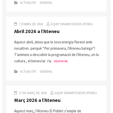
ACTUALITAT
GENERAL
7 D'ABRIL DE 2026
EQUIP DINAMITZADOR ATENEU
Abril 2026 a l’Ateneu
Aquest abril, deixa que la teva energia floreixi amb
nosaltres perquè “Per primavera, l’Ateneu batega”!
T’animem a descobrir la programació de l’Ateneu, on la
cultura , el benestar i la
VIEW MORE
ACTUALITAT
GENERAL
17 DE MARÇ DE 2026
EQUIP DINAMITZADOR ATENEU
Març 2026 a l’Ateneu
Aquest març, l’Ateneu El Poblet s’omple de